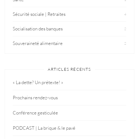
Sécurité sociale | Retraites
4
Socialisation des banques
2
Souveraineté alimentaire
2
ARTICLES RÉCENTS
« La dette? Un prétexte! »
Prochains rendez-vous
Conférence gesticulée
PODCAST | La brique & le pavé