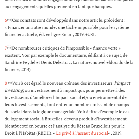
aux engagements qu’elles prennent en tant que banques.
6
 Ces constats sont développés dans notre article, précédent :
« Financer un autre monde: une tâche impossible pour le système
financier actuel », éd. en ligne Smart, 2019. +URL
7
 De nombreuses critiques de l’impossible « finance verte »
existent. Voir par exemple le documentaire, édifiant à ce sujet, de
Sandrine Feydel et Denis Delestrac, La nature, nouvel eldorado de la
finance, 2014)
8
Voir à cet égard le nouveau créneau des investisseurs,
l’impact
investing
, ou investissement à impact qui, pour permettre à des
investisseurs d’améliorer l’impact social et/ou environmental de
leurs investissements, font entrer un nombre croissant de champs
du social dans la logique managériale. Voir à titre d’exemple le cas
du logement social à Bruxelles, devenu produit d’investissement
bientôt coté en bourse et l’analyse du Réseau Bruxellois pour le
Droit à l’Habitat (RBDH), «
Le privé à l’assaut du social
« , 2019.