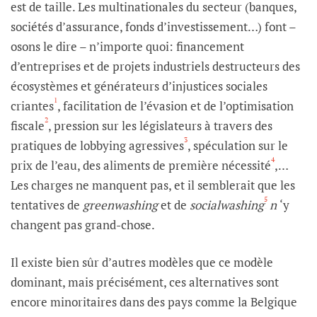
est de taille. Les multinationales du secteur (banques,
sociétés d’assurance, fonds d’investissement…) font –
osons le dire – n’importe quoi: financement
d’entreprises et de projets industriels destructeurs des
écosystèmes et générateurs d’injustices sociales
1
criantes
, facilitation de l’évasion et de l’optimisation
2
fiscale
, pression sur les législateurs à travers des
3
pratiques de lobbying agressives
, spéculation sur le
4
prix de l’eau, des aliments de première nécessité
,…
Les charges ne manquent pas, et il semblerait que les
5
tentatives de
greenwashing
et de
socialwashing
n
‘y
changent pas grand-chose.
Il existe bien sûr d’autres modèles que ce modèle
dominant, mais précisément, ces alternatives sont
encore minoritaires dans des pays comme la Belgique