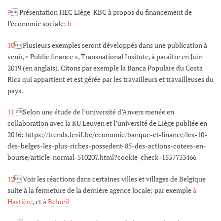
9
 Présentation HEC Liège-KBC à propos du financement de
l’économie sociale:
h
10
 Plusieurs exemples seront développés dans une publication à
venir, « Public finance », Transnational Insitute, à paraître en Juin
2019 (en anglais). Citons par exemple la Banca Populare du Costa
Rica qui appartient et est gérée par les travailleurs et travailleuses du
pays.
11
Selon une étude de l’université d’Anvers menée en
collaboration avec la KU Leuven et l’université de Liège publiée en
2016: https://trends.levif.be/economie/banque-et-finance/les-10-
des-belges-les-plus-riches-possedent-85-des-actions-cotees-en-
bourse/article-normal-510207.html?cookie_check=1557733466
12
 Voir les réactions dans certaines villes et villages de Belgique
suite à la fermeture de la dernière agence locale: par exemple
à
Hastière
, et
à Beloeil