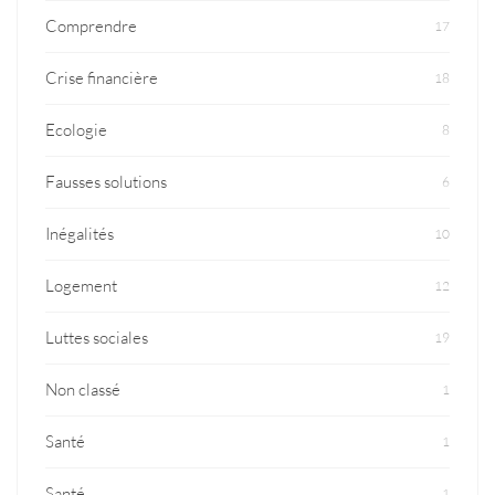
Comprendre
17
Crise financière
18
Ecologie
8
Fausses solutions
6
Inégalités
10
Logement
12
Luttes sociales
19
Non classé
1
Santé
1
Santé
1