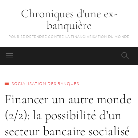
Chroniques d'une ex-
banquière
POUR SE DÉFENDRE CONTRE LA FINANCIARISATION DU MONDE
SOCIALISATION DES BANQUES
Financer un autre monde
(2/2): la possibilité d’un
secteur bancaire socialisé