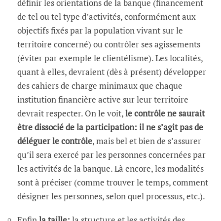
définir les orientations de la banque (financement
de tel ou tel type d’activités, conformément aux
objectifs fixés par la population vivant sur le
territoire concerné) ou contrôler ses agissements
(éviter par exemple le clientélisme). Les localités,
quant à elles, devraient (dès à présent) développer
des cahiers de charge minimaux que chaque
institution financière active sur leur territoire
devrait respecter. On le voit,
le contrôle ne saurait
être dissocié de la participation: il ne s’agit pas de
déléguer le contrôle
, mais bel et bien de s’assurer
qu’il sera exercé par les personnes concernées par
les activités de la banque. Là encore, les modalités
sont à préciser (comme trouver le temps, comment
désigner les personnes, selon quel processus, etc.).
Enfin
la taille:
la structure et les activités des