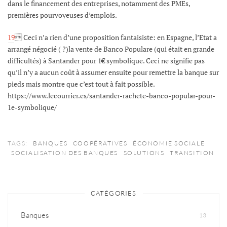
dans le financement des entreprises, notamment des PMEs,
premières pourvoyeuses d’emplois.
19
 Ceci n’a rien d’une proposition fantaisiste: en Espagne, l’Etat a
arrangé négocié ( ?)la vente de Banco Populare (qui était en grande
difficultés) à Santander pour 1€ symbolique. Ceci ne signifie pas
qu’il n’y a aucun coût à assumer ensuite pour remettre la banque sur
pieds mais montre que c’est tout à fait possible.
https://www.lecourrier.es/santander-rachete-banco-popular-pour-
1e-symbolique/
TAGS:
BANQUES
COOPÉRATIVES
ÉCONOMIE SOCIALE
SOCIALISATION DES BANQUES
SOLUTIONS
TRANSITION
CATÉGORIES
Banques
13