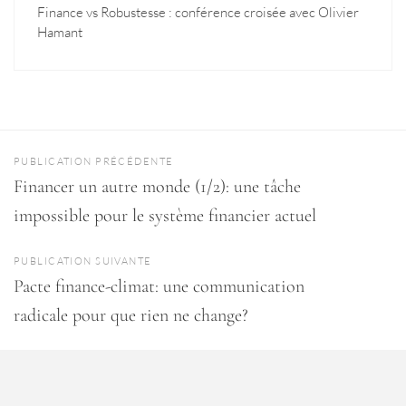
Finance vs Robustesse : conférence croisée avec Olivier
Hamant
PUBLICATION PRÉCÉDENTE
Financer un autre monde (1/2): une tâche
impossible pour le système financier actuel
PUBLICATION SUIVANTE
Pacte finance-climat: une communication
radicale pour que rien ne change?
MADE WITH ♥ BY
ELASTIK